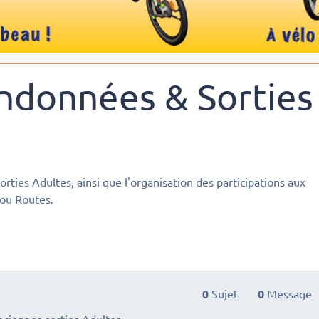
andonnées & Sorties
orties Adultes, ainsi que l'organisation des participations aux
 ou Routes.
0
Sujet
0
Message