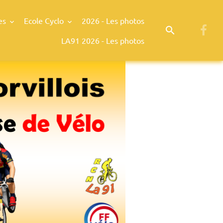
es
Ecole Cyclo
2026 - Les photos
LA91 2026 - Les photos