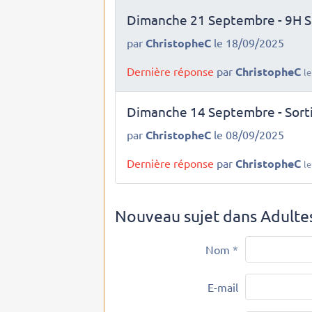
Dimanche 21 Septembre - 9H So
par
ChristopheC
le 18/09/2025
Dernière réponse
par
ChristopheC
l
Dimanche 14 Septembre - Sorti
par
ChristopheC
le 08/09/2025
Dernière réponse
par
ChristopheC
l
Nouveau sujet dans Adultes
Nom
E-mail