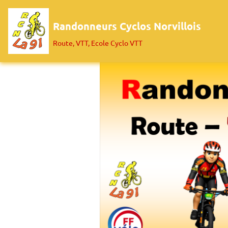
Randonneurs Cyclos Norvillois
Route, VTT, Ecole Cyclo VTT