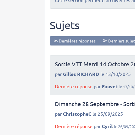
Cette section permet d'archiver les a
Sujets
Dernières réponses
Derniers sujet
Sortie VTT Mardi 14 Octobre 
par
Gilles RICHARD
le 13/10/2025
Dernière réponse
par
Fauvet
le 13/10/
Dimanche 28 Septembre - Sort
par
ChristopheC
le 25/09/2025
Dernière réponse
par
Cyril
le 26/09/20