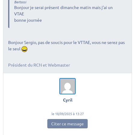
Bertossi
Bonjour je serai présent dimanche matin mais j’ai un
VTAE
bonne journée
Bonjour Sergio, pas de soucis pour le VTTAE, vous ne serez pas
le seul
Président du RCN et Webmaster
Cyril
le 18/09/2025 à 13:27
Citer ce message