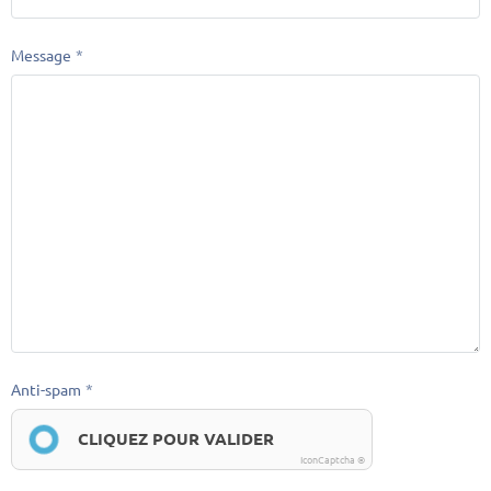
Message
Anti-spam
CLIQUEZ POUR VALIDER
IconCaptcha ©