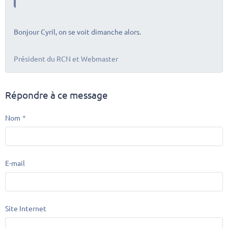
Bonjour Cyril, on se voit dimanche alors.
Président du RCN et Webmaster
Répondre à ce message
Nom
E-mail
Site Internet