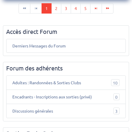
1
2
3
4
5
Accès direct Forum
Derniers Messages du Forum
Forum des adhérents
Adultes : Randonnées & Sorties Clubs
10
Encadrants - Inscriptions aux sorties (privé)
0
Discussions générales
3