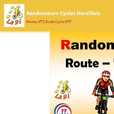
Randonneurs Cyclos Norvillois
Route, VTT, Ecole Cyclo VTT