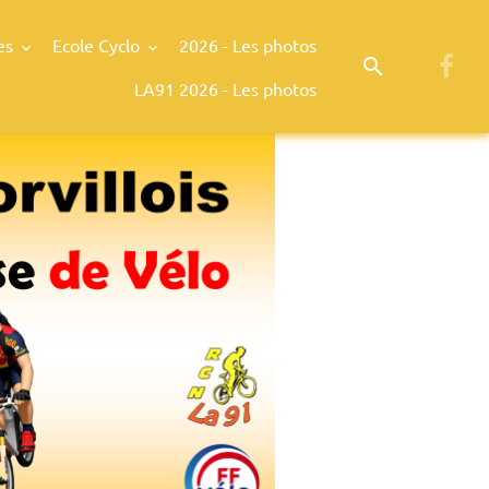
es
Ecole Cyclo
2026 - Les photos
LA91 2026 - Les photos