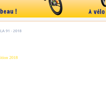
LA 91 - 2018
8
ition 2018