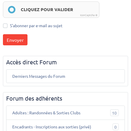
CLIQUEZ POUR VALIDER
IconCaptcha ©
S'abonner par e-mail au sujet
Envoyer
Accès direct Forum
Derniers Messages du Forum
Forum des adhérents
Adultes : Randonnées & Sorties Clubs
10
Encadrants - Inscriptions aux sorties (privé)
0