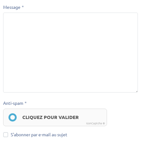
Message
Anti-spam
CLIQUEZ POUR VALIDER
IconCaptcha ©
S'abonner par e-mail au sujet