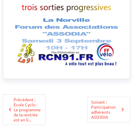
Précédent :
Suivant :
Ecole Cyclo -
Participation
Le programme
adhérents
de la rentrée
ASSODIA
est en li...