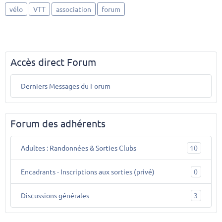
vélo
VTT
association
forum
Accès direct Forum
Derniers Messages du Forum
Forum des adhérents
Adultes : Randonnées & Sorties Clubs
10
Encadrants - Inscriptions aux sorties (privé)
0
Discussions générales
3