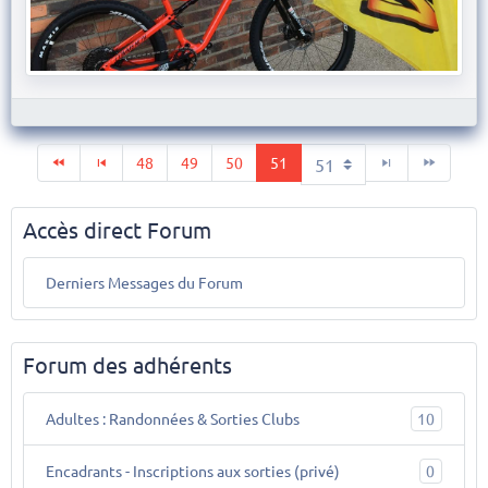
48
49
50
51
Accès direct Forum
Derniers Messages du Forum
Forum des adhérents
Adultes : Randonnées & Sorties Clubs
10
Encadrants - Inscriptions aux sorties (privé)
0