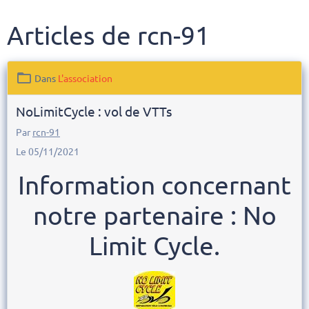
Articles de rcn-91
Dans
L'association
NoLimitCycle : vol de VTTs
Par
rcn-91
Le 05/11/2021
Information concernant
notre partenaire : No
Limit Cycle.