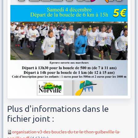
Plus d'informations dans le
fichier joint :
organisation-v3-des-boucles-du-te-le-thon-guibeville-la-
norville.pdf
(4.63 Mo)