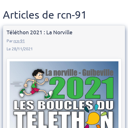
Articles de rcn-91
Téléthon 2021 : La Norville
Par
rcn-91
Le 28/11/2021