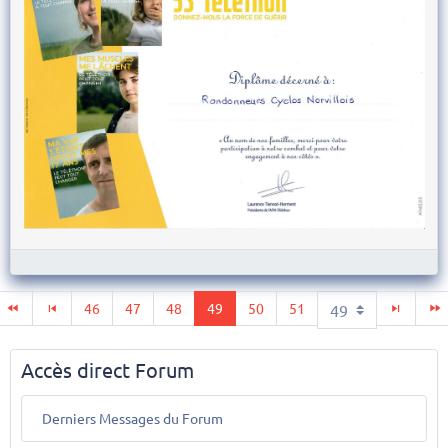
46
47
48
49
50
51
Accès direct Forum
Derniers Messages du Forum