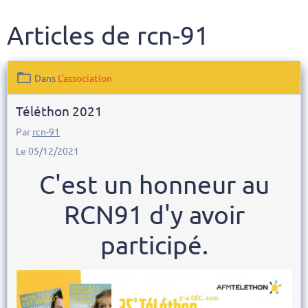
Articles de rcn-91
Dans
L'association
Téléthon 2021
Par
rcn-91
Le 05/12/2021
C'est un honneur au
RCN91
d'y avoir
participé.