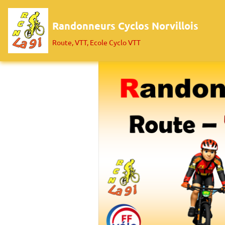
Randonneurs Cyclos Norvillois
Route, VTT, Ecole Cyclo VTT