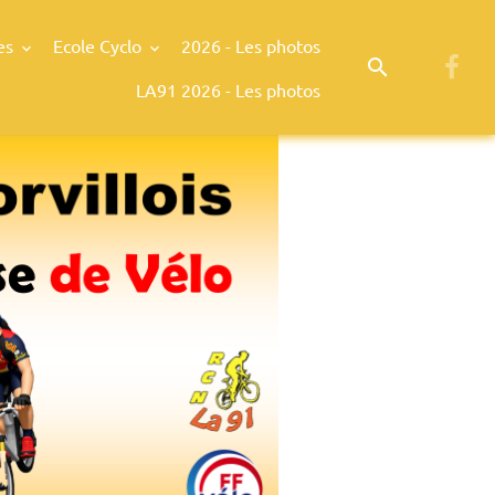
es
Ecole Cyclo
2026 - Les photos
LA91 2026 - Les photos