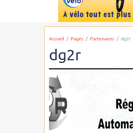
Accueil
Pages
Partenaires
dg2r
dg2r