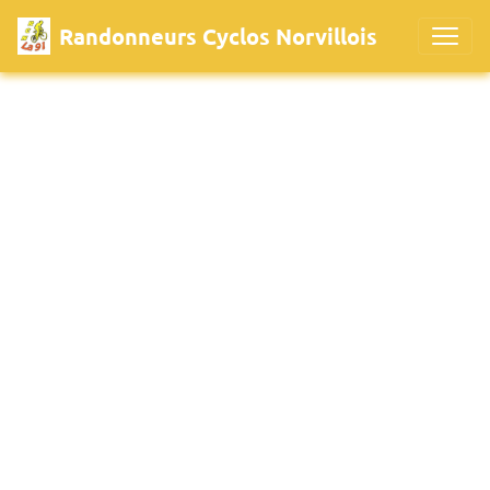
Randonneurs Cyclos Norvillois