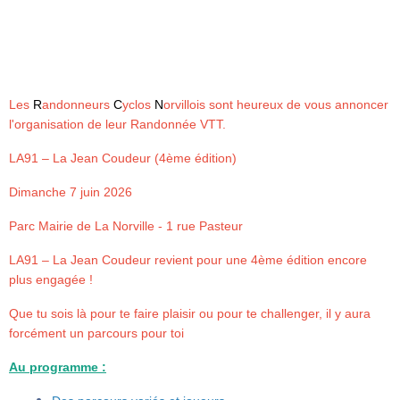
Les
R
andonneurs
C
yclos
N
orvillois sont heureux de vous annoncer
l'organisation de leur Randonnée VTT.
LA91 – La Jean Coudeur (4ème édition)
Dimanche 7 juin 2026
Parc Mairie de La Norville - 1 rue Pasteur
LA91 – La Jean Coudeur revient pour une 4ème édition encore
plus engagée !
Que tu sois là pour te faire plaisir ou pour te challenger, il y aura
forcément un parcours pour toi
Au programme :