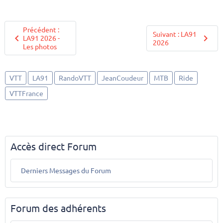
Précédent :
Suivant : LA91
LA91 2026 -
2026
Les photos
VTT
LA91
RandoVTT
JeanCoudeur
MTB
Ride
VTTFrance
Accès direct Forum
Derniers Messages du Forum
Forum des adhérents