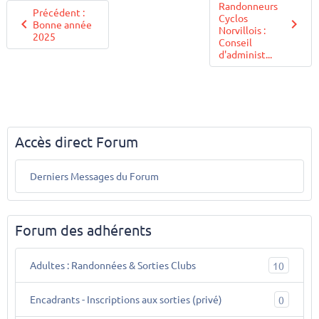
Randonneurs
Précédent :
Cyclos
Bonne année
Norvillois :
2025
Conseil
d'administ...
Accès direct Forum
Derniers Messages du Forum
Forum des adhérents
Adultes : Randonnées & Sorties Clubs
10
Encadrants - Inscriptions aux sorties (privé)
0