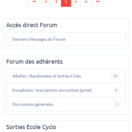
4
5
6
Accès direct Forum
Derniers Messages du Forum
Forum des adhérents
Adultes : Randonnées & Sorties Clubs
10
Encadrants - Inscriptions aux sorties (privé)
0
Discussions générales
3
Sorties Ecole Cyclo