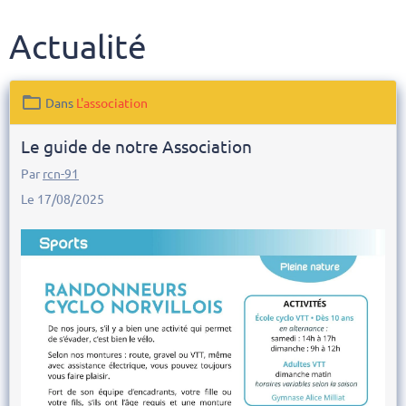
Actualité
Dans
L'association
Le guide de notre Association
Par
rcn-91
Le 17/08/2025