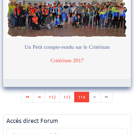
Un Petit compte-rendu sur le Critérium
Critérium 2017
112
113
114
Accès direct Forum