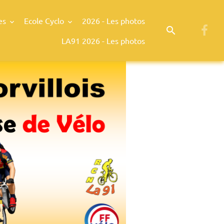
es
Ecole Cyclo
2026 - Les photos
LA91 2026 - Les photos