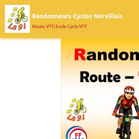
Randonneurs Cyclos Norvillois
Route, VTT, Ecole Cyclo VTT