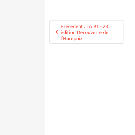
Précédent : LA 91 - 23
èdition Découverte de
l'Hurepoix