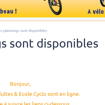
es plannings sont disponibles
s sont disponibles
Bonjour,
ultes & Ecole Cyclo sont en ligne.
e à suivre les liens ci-dessous.