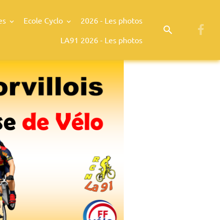
es
Ecole Cyclo
2026 - Les photos
LA91 2026 - Les photos