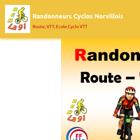
Randonneurs Cyclos Norvillois
Route, VTT, Ecole Cyclo VTT