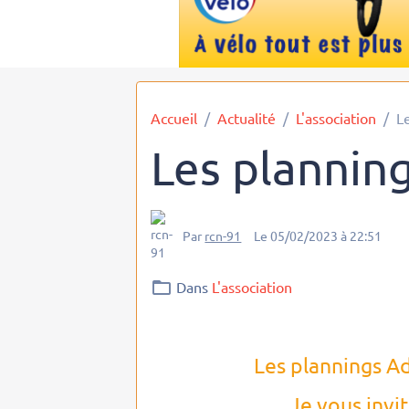
Accueil
Actualité
L'association
L
Les planning
Par
rcn-91
Le 05/02/2023
à 22:51
Dans
L'association
Les plannings Ad
Je vous invit