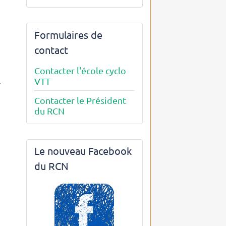
Formulaires de
contact
Contacter l'école cyclo
a
VTT
Contacter le Président
du RCN
Le nouveau Facebook
du RCN