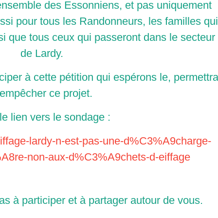
 l'ensemble des Essonniens, et pas uniquement
si pour tous les Randonneurs, les familles qui
si que tous ceux qui passeront dans le secteur
de Lardy.
ticiper à cette pétition qui espérons le, permettr
'empêcher ce projet.
le lien vers le sondage :
eiffage-lardy-n-est-pas-une-d%C3%A9charge-
%A8re-non-aux-d%C3%A9chets-d-eiffage
 pas à participer et à partager autour de vous.