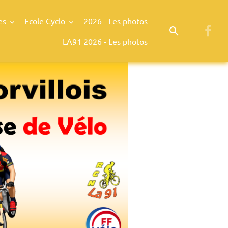
es
Ecole Cyclo
2026 - Les photos
LA91 2026 - Les photos