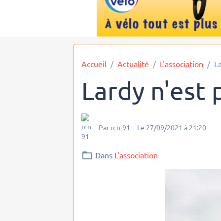
Accueil
Actualité
L'association
L
Lardy n'est
Par
rcn-91
Le 27/09/2021
à 21:20
Dans
L'association