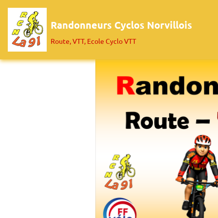
Randonneurs Cyclos Norvillois
Route, VTT, Ecole Cyclo VTT