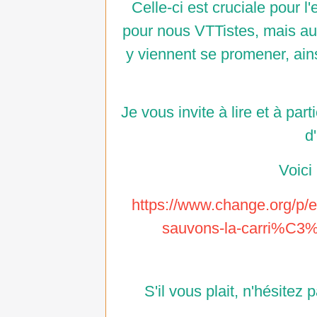
Celle-ci est cruciale pour
pour nous VTTistes, mais aus
y viennent se promener, ain
Je vous invite à lire et à par
d
Voici 
https://www.change.org/p/
sauvons-la-carri%C3
S'il vous plait, n'hésitez