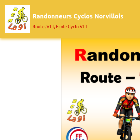
Randonneurs Cyclos Norvillois
Route, VTT, Ecole Cyclo VTT