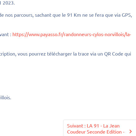
1 2023.
de nos parcours, sachant que le 91 Km ne se fera que via GPS,
ivant :
https://www.payasso.fr/randonneurs-cylos-norvillois/la-
cription, vous pourrez télécharger la trace via un QR Code qui
llois.
Suivant : LA 91 - La Jean
Coudeur Seconde Edition -