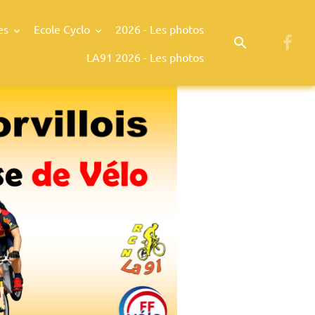
es
Ecole Cyclo
2026 - Les photos
LA91 2026 - Les photos