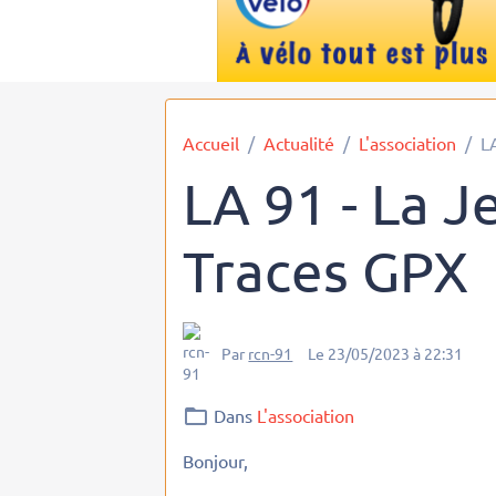
Accueil
Actualité
L'association
L
LA 91 - La J
Traces GPX
Par
rcn-91
Le 23/05/2023
à 22:31
Dans
L'association
Bonjour,