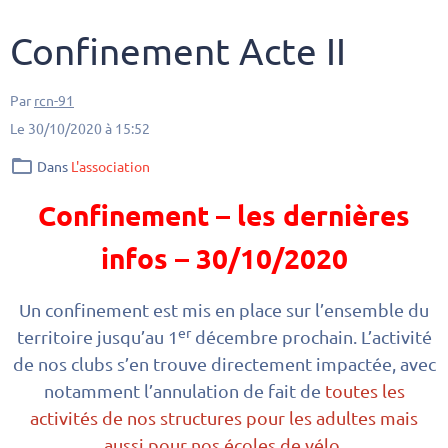
Confinement Acte II
Par
rcn-91
Le 30/10/2020
à 15:52
Dans
L'association
Confinement – les dernières
infos – 30/10/2020
Un confinement est mis en place sur l’ensemble du
er
territoire jusqu’au 1
décembre prochain. L’activité
de nos clubs s’en trouve directement impactée, avec
notamment l’annulation de fait de
toutes les
activités de nos structures pour les adultes mais
aussi pour nos écoles de vélo
.