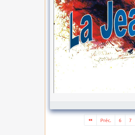
Préc.
6
7