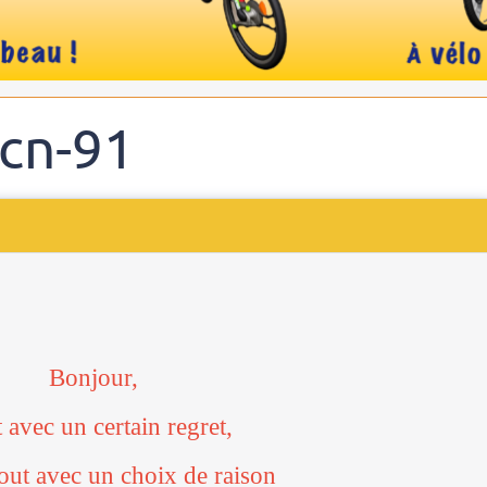
rcn-91
Bonjour,
t avec un certain regret,
out avec un choix de raison