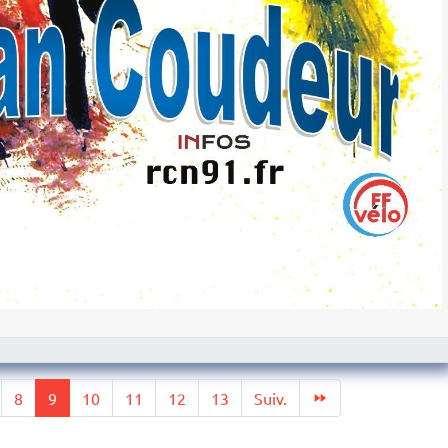
8
9
10
11
12
13
Suiv.