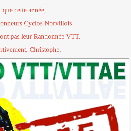
que cette année,
donneurs Cyclos Norvillois
ront pas leur Randonnée VTT.
rtivement, Christophe.