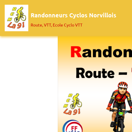
Randonneurs Cyclos Norvillois
Route, VTT, Ecole Cyclo VTT