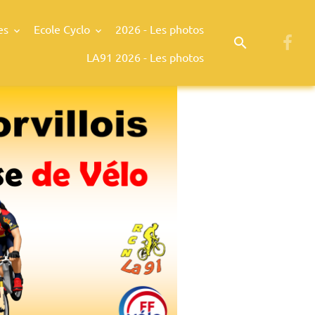
es
Ecole Cyclo
2026 - Les photos
LA91 2026 - Les photos