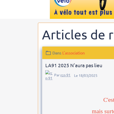
Articles de 
Dans
L'association
LA91 2025 N'aura pas lieu
Par
rcn-91
Le 18/03/2025
C'es
mais surt